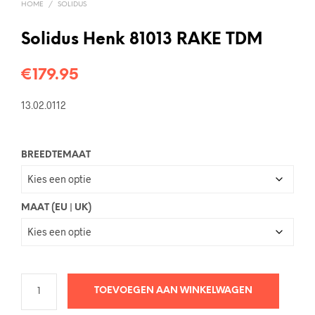
HOME
/
SOLIDUS
Solidus Henk 81013 RAKE TDM
€
179.95
13.02.0112
BREEDTEMAAT
MAAT (EU | UK)
TOEVOEGEN AAN WINKELWAGEN