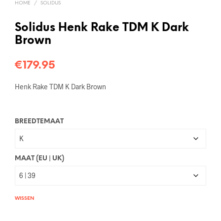
HOME
/
SOLIDUS
Solidus Henk Rake TDM K Dark
Brown
€
179.95
Henk Rake TDM K Dark Brown
BREEDTEMAAT
MAAT (EU | UK)
WISSEN