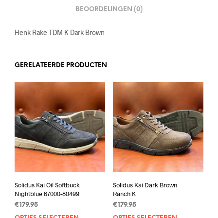
BEOORDELINGEN (0)
Henk Rake TDM K Dark Brown
GERELATEERDE PRODUCTEN
Solidus Kai Oil Softbuck
Solidus Kai Dark Brown
Nightblue 67000-80499
Ranch K
€
179.95
€
179.95