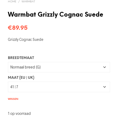
HOME
/
WARMBAT
Warmbat Grizzly Cognac Suede
€
89.95
Grizzly Cognac Suede
BREEDTEMAAT
MAAT (EU | UK)
WISSEN
1 op voorraad