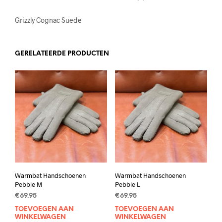
Grizzly Cognac Suede
GERELATEERDE PRODUCTEN
Warmbat Handschoenen
Warmbat Handschoenen
Pebble M
Pebble L
€
69.95
€
69.95
TOEVOEGEN AAN
TOEVOEGEN AAN
WINKELWAGEN
WINKELWAGEN