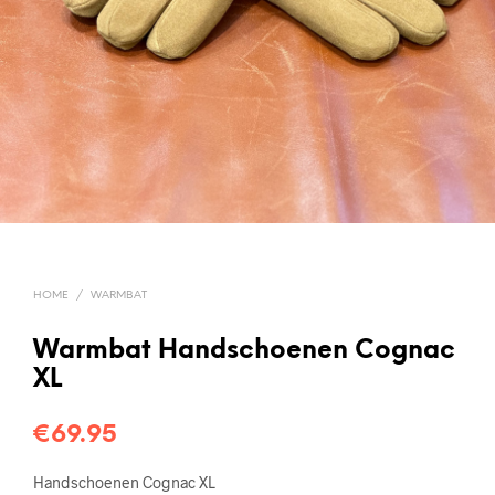
HOME
/
WARMBAT
Warmbat Handschoenen Cognac
XL
€
69.95
Handschoenen Cognac XL