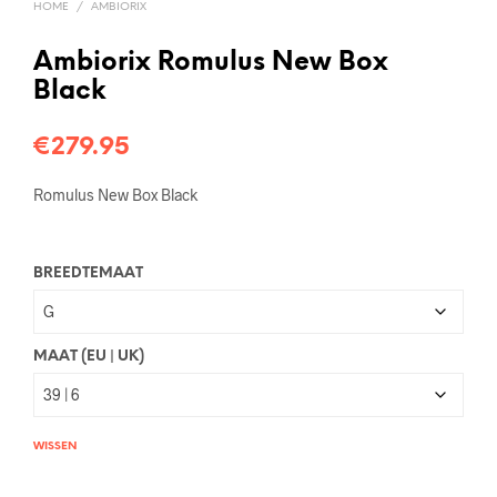
HOME
/
AMBIORIX
Ambiorix Romulus New Box
Black
€
279.95
Romulus New Box Black
BREEDTEMAAT
MAAT (EU | UK)
WISSEN