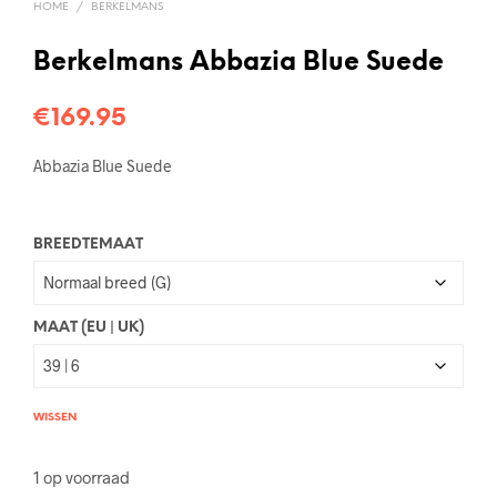
HOME
/
BERKELMANS
Berkelmans Abbazia Blue Suede
€
169.95
Abbazia Blue Suede
BREEDTEMAAT
MAAT (EU | UK)
WISSEN
1 op voorraad