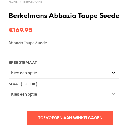
HOME
/
BERKELMANS
Berkelmans Abbazia Taupe Suede
€
169.95
Abbazia Taupe Suede
BREEDTEMAAT
MAAT (EU | UK)
TOEVOEGEN AAN WINKELWAGEN