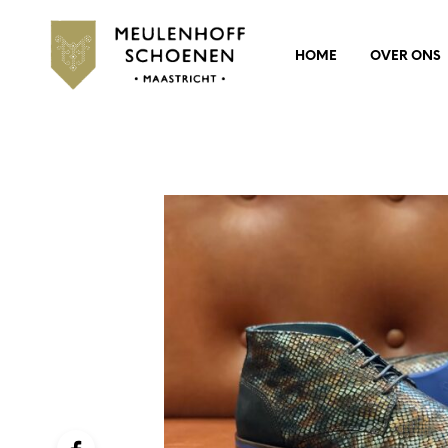
HOME
OVER ONS