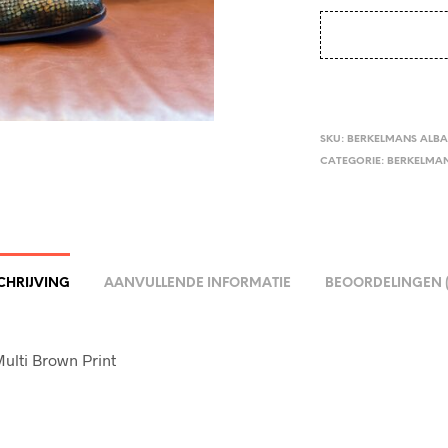
SKU:
BERKELMANS ALBA
CATEGORIE:
BERKELMA
CHRIJVING
AANVULLENDE INFORMATIE
BEOORDELINGEN (
ulti Brown Print