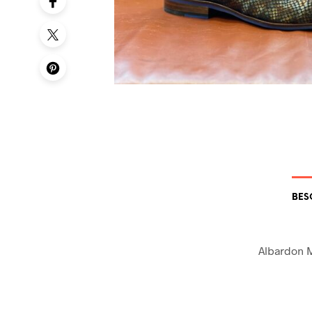
BES
Albardon M