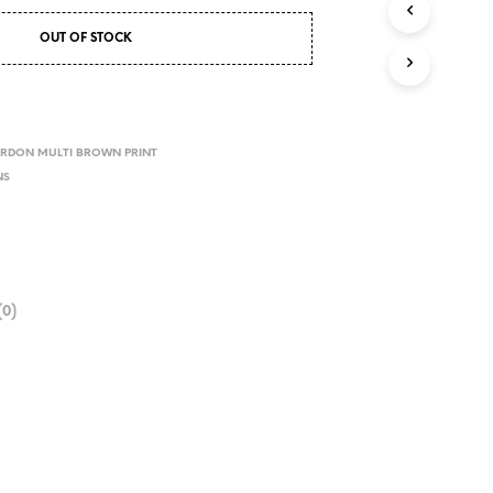
OUT OF STOCK
RDON MULTI BROWN PRINT
NS
0)