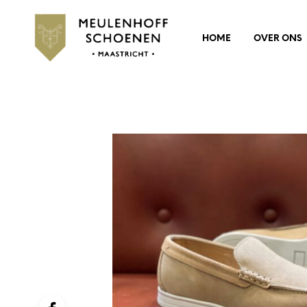
HOME
OVER ONS