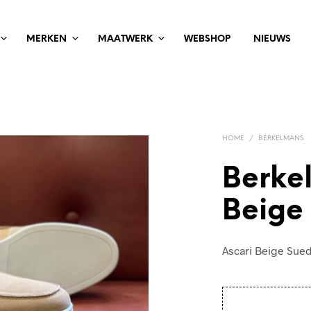
MERKEN
MAATWERK
WEBSHOP
NIEUWS
HOME
/
BERKELMANS
Berke
Beige
Ascari Beige Sue