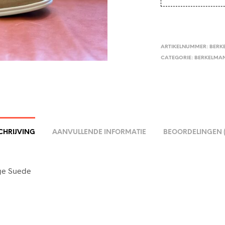
ARTIKELNUMMER:
BERK
CATEGORIE:
BERKELMA
CHRIJVING
AANVULLENDE INFORMATIE
BEOORDELINGEN (
ige Suede