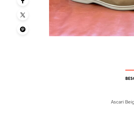
BES
Ascari Be