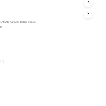
ELMANS ASCARI BEIGE SUEDE
NS
0)