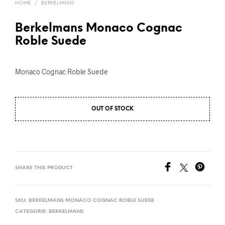
HOME
/
BERKELMANS
Berkelmans Monaco Cognac
Roble Suede
Monaco Cognac Roble Suede
OUT OF STOCK
SHARE THIS PRODUCT
SKU:
BERKELMANS MONACO COGNAC ROBLE SUEDE
CATEGORIE:
BERKELMANS