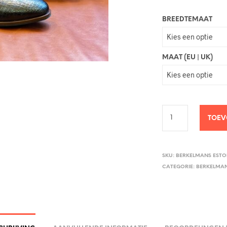
BREEDTEMAAT
MAAT (EU | UK)
TOEV
SKU:
BERKELMANS ESTOR
CATEGORIE:
BERKELMA