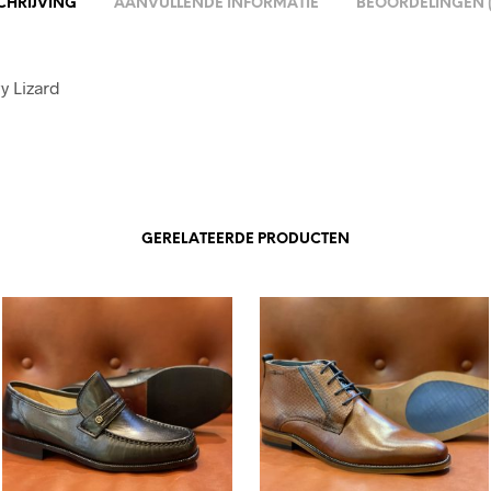
CHRIJVING
AANVULLENDE INFORMATIE
BEOORDELINGEN (
y Lizard
GERELATEERDE PRODUCTEN