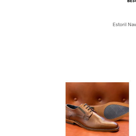
BES
Estoril Nav