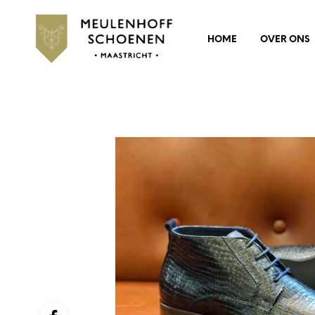
HOME
OVER ONS