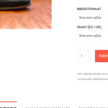
BREEDTEMAAT
MAAT (EU | UK)
TOEV
SKU:
BERKELMANS LASA
CATEGORIE:
BERKELMA