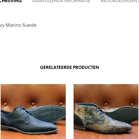
CHRIJVING
AANVULLENDE INFORMATIE
BEOORDELINGEN (
avy Marino Suede
GERELATEERDE PRODUCTEN