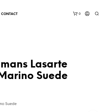
0
CONTACT
lmans Lasarte
Marino Suede
ino Suede