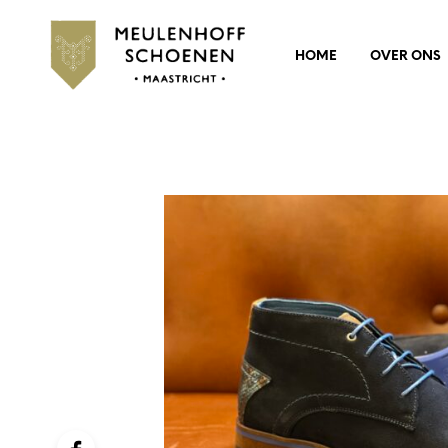
HOME
OVER ONS