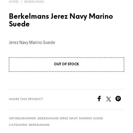
HOME
/
BERKELMANS
Berkelmans Jerez Navy Marino
Suede
Jerez Navy Marino Suede
OUT OF STOCK
SHARE THIS PRODUCT
ARTIKELNUMMER:
BERKELMANS JEREZ NAVY MARINO SUEDE
CATEGORIE:
BERKELMANS