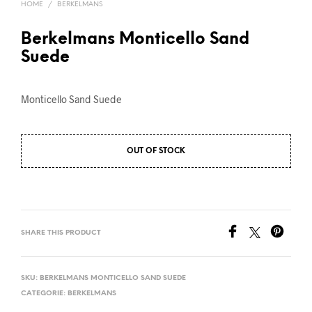
HOME
/
BERKELMANS
Berkelmans Monticello Sand
Suede
Monticello Sand Suede
OUT OF STOCK
SHARE THIS PRODUCT
SKU:
BERKELMANS MONTICELLO SAND SUEDE
CATEGORIE:
BERKELMANS