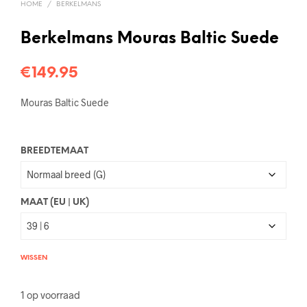
HOME
/
BERKELMANS
Berkelmans Mouras Baltic Suede
€
149.95
Mouras Baltic Suede
BREEDTEMAAT
MAAT (EU | UK)
WISSEN
1 op voorraad