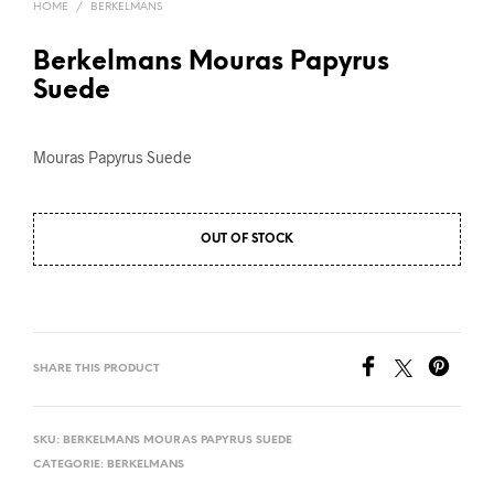
HOME
/
BERKELMANS
Berkelmans Mouras Papyrus
Suede
Mouras Papyrus Suede
OUT OF STOCK
SHARE THIS PRODUCT
SKU:
BERKELMANS MOURAS PAPYRUS SUEDE
CATEGORIE:
BERKELMANS