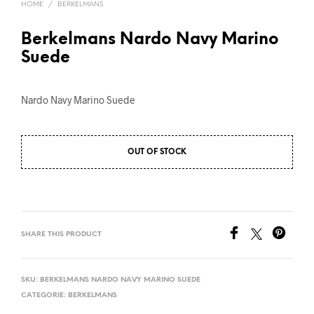
HOME
/
BERKELMANS
Berkelmans Nardo Navy Marino
Suede
Nardo Navy Marino Suede
OUT OF STOCK
SHARE THIS PRODUCT
SKU:
BERKELMANS NARDO NAVY MARINO SUEDE
CATEGORIE:
BERKELMANS