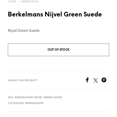
HOME
/
BERKELMANS
Berkelmans Nijvel Green Suede
Nijvel Green Suede
OUT OF STOCK
SHARE THIS PRODUCT
SKU:
BERKELMANS NIJVEL GREEN SUEDE
CATEGORIE:
BERKELMANS