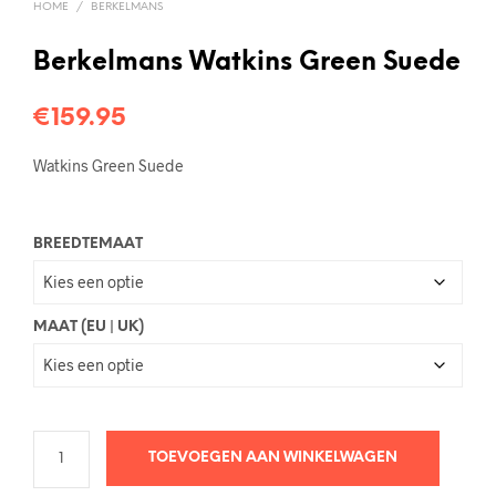
HOME
/
BERKELMANS
Berkelmans Watkins Green Suede
€
159.95
Watkins Green Suede
BREEDTEMAAT
MAAT (EU | UK)
TOEVOEGEN AAN WINKELWAGEN