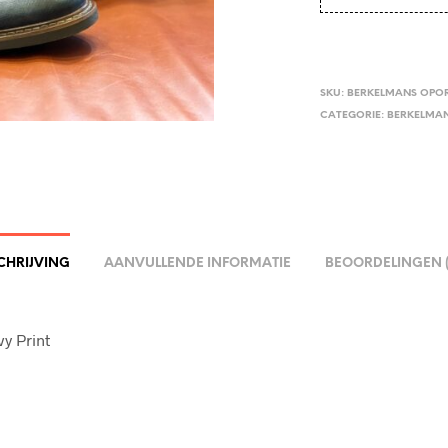
SKU:
BERKELMANS OPOR
CATEGORIE:
BERKELMA
CHRIJVING
AANVULLENDE INFORMATIE
BEOORDELINGEN (
y Print