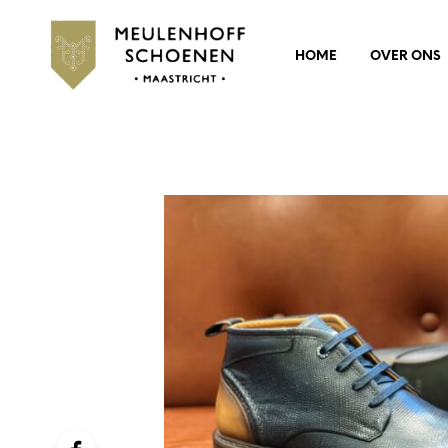
HOME
OVER ONS