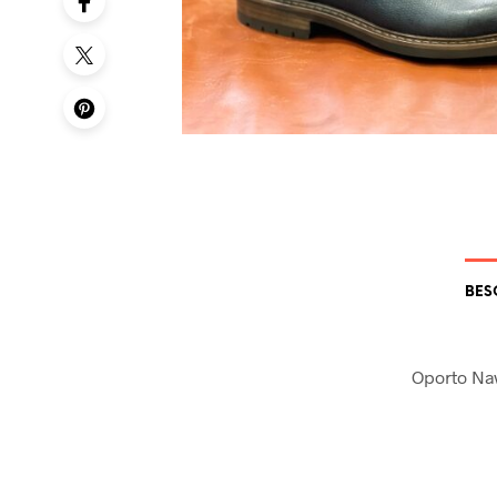
BES
Oporto Nav