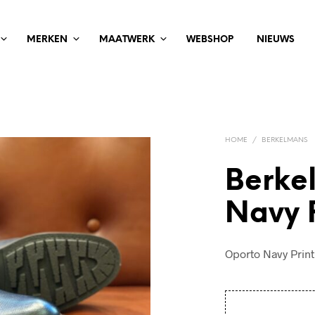
MERKEN
MAATWERK
WEBSHOP
NIEUWS
HOME
/
BERKELMANS
Berke
Navy P
Oporto Navy Print