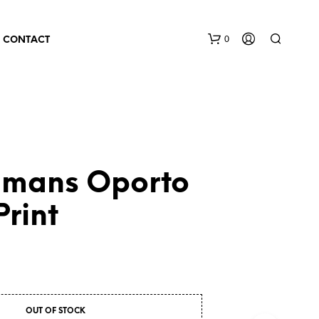
0
CONTACT
lmans Oporto
rint
OUT OF STOCK