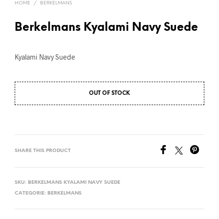
HOME
/
BERKELMANS
Berkelmans Kyalami Navy Suede
Kyalami Navy Suede
OUT OF STOCK
SHARE THIS PRODUCT
SKU:
BERKELMANS KYALAMI NAVY SUEDE
CATEGORIE:
BERKELMANS