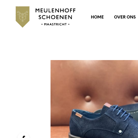
HOME
OVER ONS