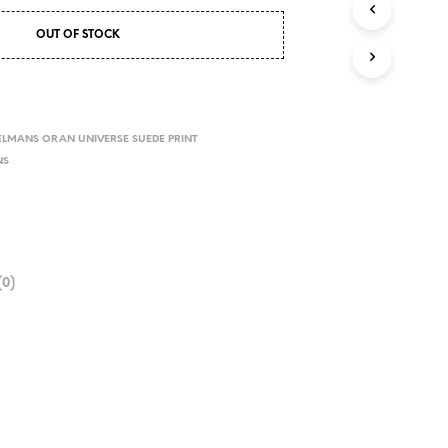
OUT OF STOCK
ELMANS ORAN UNIVERSE SUEDE PRINT
NS
0)