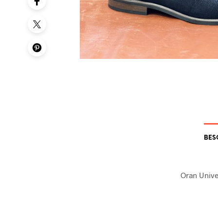
BES
Oran Unive