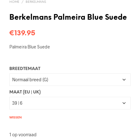
HOME
/
BERKELMANS
Berkelmans Palmeira Blue Suede
€
139.95
Palmeira Blue Suede
BREEDTEMAAT
MAAT (EU | UK)
WISSEN
1 op voorraad