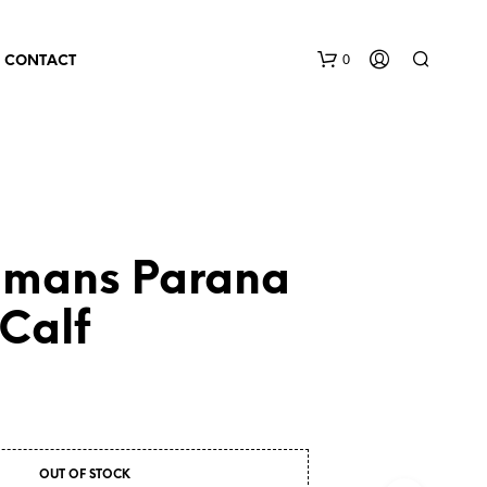
0
CONTACT
lmans Parana
Calf
OUT OF STOCK