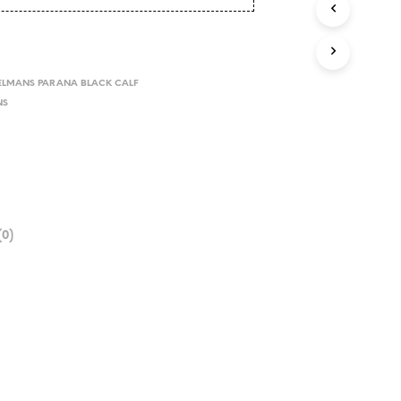
ELMANS PARANA BLACK CALF
NS
0)