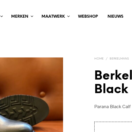
MERKEN
MAATWERK
WEBSHOP
NIEUWS
HOME
/
BERKELMANS
Berke
Black 
Parana Black Calf