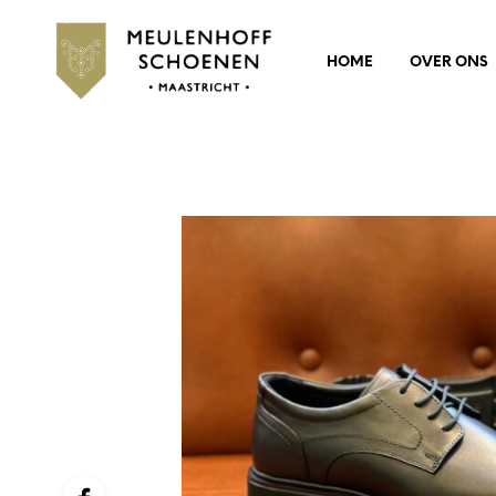
HOME
OVER ONS