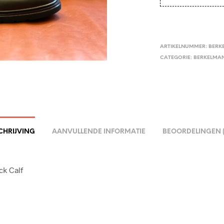
ARTIKELNUMMER:
BERK
CATEGORIE:
BERKELMA
CHRIJVING
AANVULLENDE INFORMATIE
BEOORDELINGEN (
ck Calf