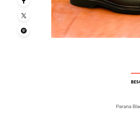
BES
Parana Bla