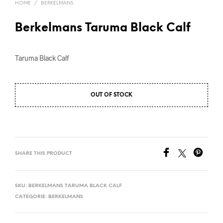
HOME
/
BERKELMANS
Berkelmans Taruma Black Calf
Taruma Black Calf
OUT OF STOCK
SHARE THIS PRODUCT
SKU:
BERKELMANS TARUMA BLACK CALF
CATEGORIE:
BERKELMANS