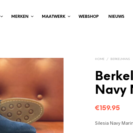
MERKEN
MAATWERK
WEBSHOP
NIEUWS
HOME
/
BERKELMANS
Berkel
Navy 
€
159.95
Silesia Navy Mar