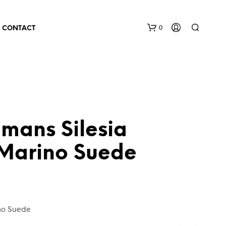
0
CONTACT
mans Silesia
Marino Suede
ino Suede