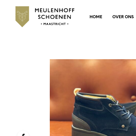
HOME
OVER ONS