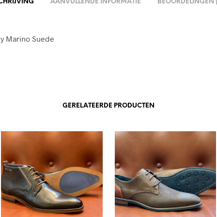
CHRIJVING
AANVULLENDE INFORMATIE
BEOORDELINGEN (
vy Marino Suede
GERELATEERDE PRODUCTEN