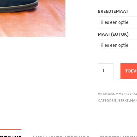
BREEDTEMAAT
MAAT (EU | UK)
TOEV
ARTIKELNUMMER:
BERK
CATEGORIE:
BERKELMA