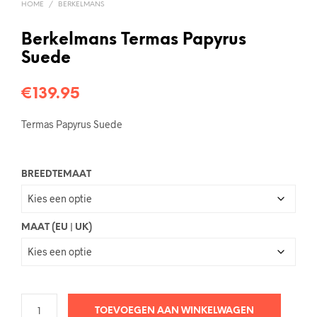
HOME
/
BERKELMANS
Berkelmans Termas Papyrus
Suede
€
139.95
Termas Papyrus Suede
BREEDTEMAAT
MAAT (EU | UK)
TOEVOEGEN AAN WINKELWAGEN