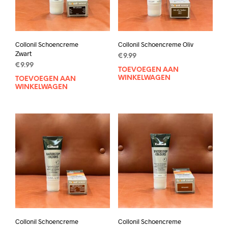
Collonil Schoencreme
Collonil Schoencreme Oliv
Zwart
€
9.99
€
9.99
TOEVOEGEN AAN
WINKELWAGEN
TOEVOEGEN AAN
WINKELWAGEN
Collonil Schoencreme
Collonil Schoencreme