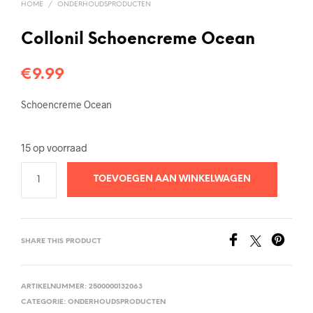
HOME
/
ONDERHOUDSPRODUCTEN
Collonil Schoencreme Ocean
€
9.99
Schoencreme Ocean
15 op voorraad
TOEVOEGEN AAN WINKELWAGEN
SHARE THIS PRODUCT
ARTIKELNUMMER:
2500000132063
CATEGORIE:
ONDERHOUDSPRODUCTEN