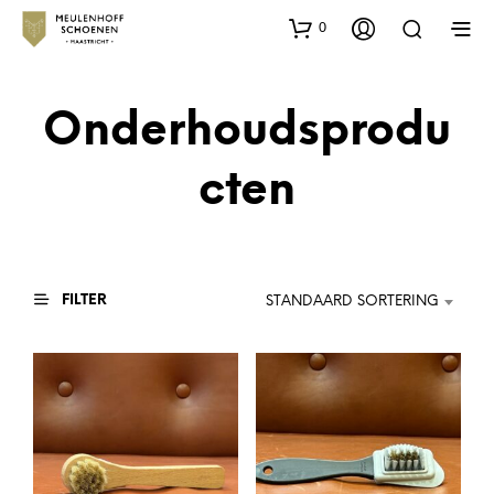
0
Onderhoudsprodu
cten
FILTER
STANDAARD SORTERING