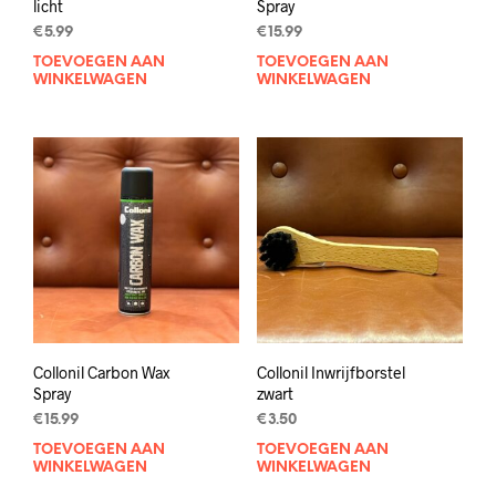
licht
Spray
€
5.99
€
15.99
TOEVOEGEN AAN
TOEVOEGEN AAN
WINKELWAGEN
WINKELWAGEN
Collonil Carbon Wax
Collonil Inwrijfborstel
Spray
zwart
€
15.99
€
3.50
TOEVOEGEN AAN
TOEVOEGEN AAN
WINKELWAGEN
WINKELWAGEN