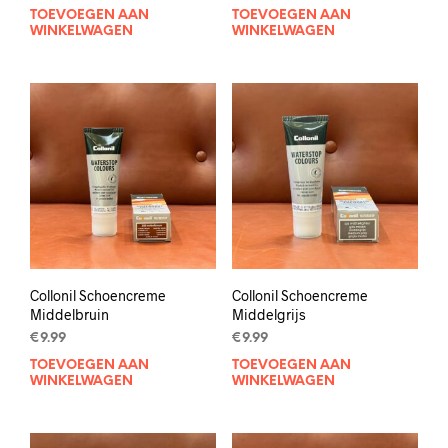
TOEVOEGEN AAN
TOEVOEGEN AAN
WINKELWAGEN
WINKELWAGEN
Collonil Schoencreme
Collonil Schoencreme
Middelbruin
Middelgrijs
€
9.99
€
9.99
TOEVOEGEN AAN
TOEVOEGEN AAN
WINKELWAGEN
WINKELWAGEN