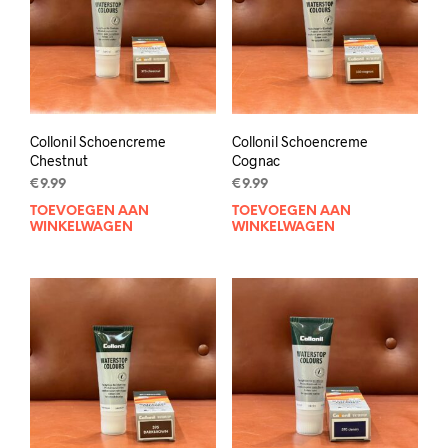
Collonil Schoencreme
Collonil Schoencreme
Chestnut
Cognac
€
9.99
€
9.99
TOEVOEGEN AAN
TOEVOEGEN AAN
WINKELWAGEN
WINKELWAGEN