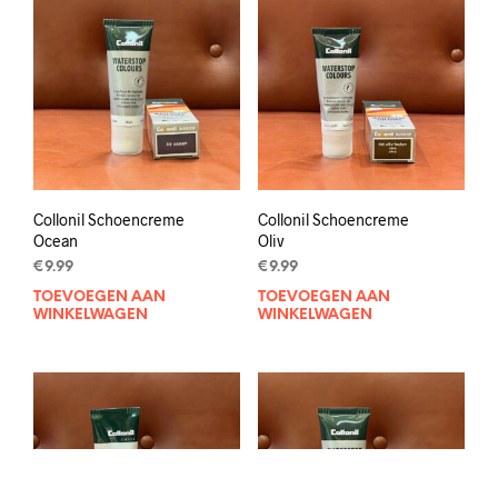
Collonil Schoencreme
Collonil Schoencreme
Ocean
Oliv
€
9.99
€
9.99
TOEVOEGEN AAN
TOEVOEGEN AAN
WINKELWAGEN
WINKELWAGEN