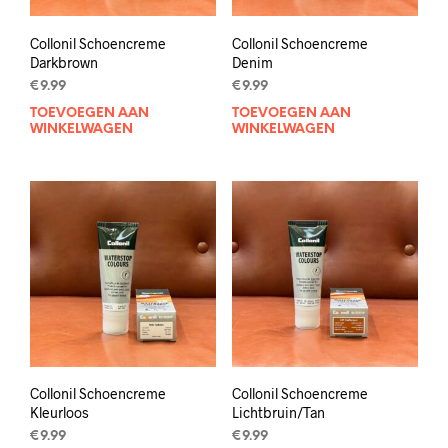
Collonil Schoencreme
Collonil Schoencreme
Darkbrown
Denim
€
9.99
€
9.99
TOEVOEGEN AAN
TOEVOEGEN AAN
WINKELWAGEN
WINKELWAGEN
Collonil Schoencreme
Collonil Schoencreme
Kleurloos
Lichtbruin/Tan
€
9.99
€
9.99