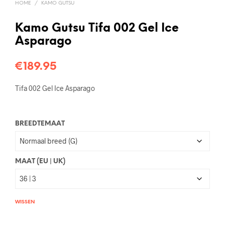
HOME
/
KAMO GUTSU
Kamo Gutsu Tifa 002 Gel Ice
Asparago
€
189.95
Tifa 002 Gel Ice Asparago
BREEDTEMAAT
MAAT (EU | UK)
WISSEN