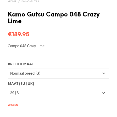
HOME
/
KAMO GUTSU
Kamo Gutsu Campo 048 Crazy
Lime
€
189.95
Campo 048 Crazy Lime
BREEDTEMAAT
MAAT (EU | UK)
WISSEN