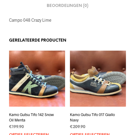
BEOORDELINGEN (0)
Campo 048 Crazy Lime
GERELATEERDE PRODUCTEN
Kamo Gutsu Tifo 142 Snow
Kamo Gutsu Tifo 017 Giallo
Oil Menta
Navy
€
199.90
€
209.90