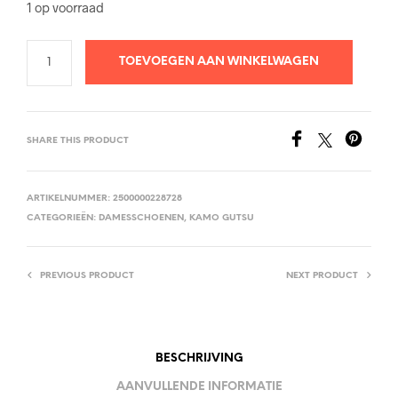
1 op voorraad
TOEVOEGEN AAN WINKELWAGEN
SHARE THIS PRODUCT
ARTIKELNUMMER:
2500000228728
CATEGORIEËN:
DAMESSCHOENEN
,
KAMO GUTSU
PREVIOUS PRODUCT
NEXT PRODUCT
BESCHRIJVING
AANVULLENDE INFORMATIE