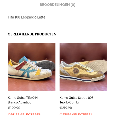
BEOORDELINGEN (0)
Tifa 108 Leopardo Latte
GERELATEERDE PRODUCTEN
Kamo Gutsu Tifo 044
Kamo Gutsu Scudo 006
Bianco Atlantico
Tuorlo Combi
€
199.90
€
219.90