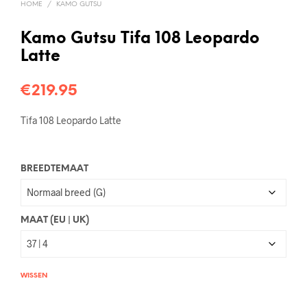
HOME
/
KAMO GUTSU
Kamo Gutsu Tifa 108 Leopardo
Latte
€
219.95
Tifa 108 Leopardo Latte
BREEDTEMAAT
MAAT (EU | UK)
WISSEN