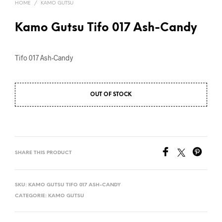
HOME
/
KAMO GUTSU
Kamo Gutsu Tifo 017 Ash-Candy
Tifo 017 Ash-Candy
OUT OF STOCK
SHARE THIS PRODUCT
SKU:
KAMO GUTSU TIFO 017 ASH-CANDY
CATEGORIE:
KAMO GUTSU