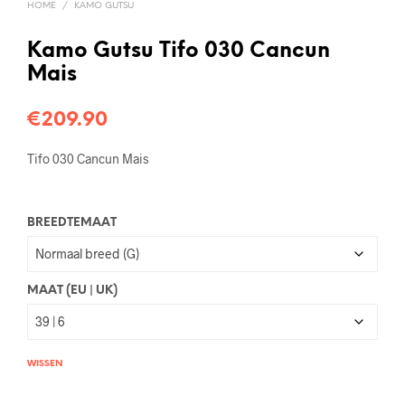
HOME
/
KAMO GUTSU
Kamo Gutsu Tifo 030 Cancun
Mais
€
209.90
Tifo 030 Cancun Mais
BREEDTEMAAT
MAAT (EU | UK)
WISSEN