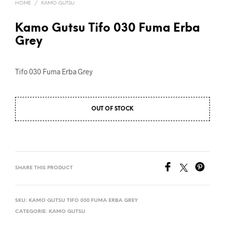
HOME
/
KAMO GUTSU
Kamo Gutsu Tifo 030 Fuma Erba
Grey
Tifo 030 Fuma Erba Grey
OUT OF STOCK
SHARE THIS PRODUCT
SKU:
KAMO GUTSU TIFO 030 FUMA ERBA GREY
CATEGORIE:
KAMO GUTSU