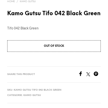
HOME
/
KAMO GUTSU
Kamo Gutsu Tifo 042 Black Green
Tifo 042 Black Green
OUT OF STOCK
SHARE THIS PRODUCT
SKU:
KAMO GUTSU TIFO 042 BLACK GREEN
CATEGORIE:
KAMO GUTSU