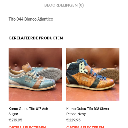
BEOORDELINGEN (0)
Tifo 044 Bianco Atlantico
GERELATEERDE PRODUCTEN
Kamo Gutsu Tifo 017 Ash-
Kamo Gutsu Tifo 108 Siena
Sugar
Pitone Navy
€
219.95
€
229.95