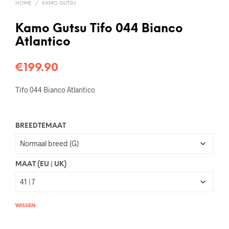
HOME
/
KAMO GUTSU
Kamo Gutsu Tifo 044 Bianco
Atlantico
€
199.90
Tifo 044 Bianco Atlantico
BREEDTEMAAT
MAAT (EU | UK)
WISSEN