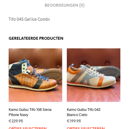
BEOORDELINGEN (0)
Tifo 045 Gel Ice Combi
GERELATEERDE PRODUCTEN
Kamo Gutsu Tifo 108 Siena
Kamo Gutsu Tifo 042
Pitone Navy
Bianco Cielo
€
229.95
€
199.95