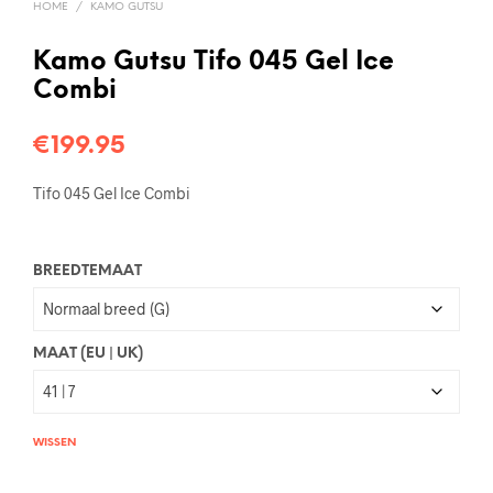
HOME
/
KAMO GUTSU
Kamo Gutsu Tifo 045 Gel Ice
Combi
€
199.95
Tifo 045 Gel Ice Combi
BREEDTEMAAT
MAAT (EU | UK)
WISSEN