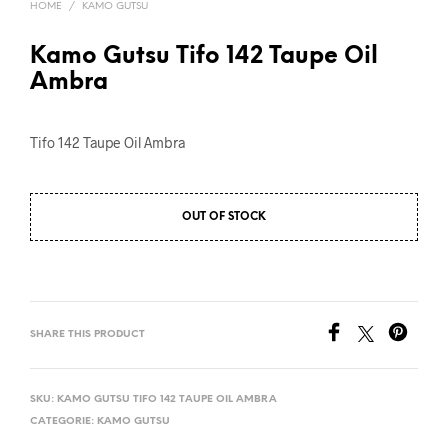
HOME
/
KAMO GUTSU
Kamo Gutsu Tifo 142 Taupe Oil
Ambra
Tifo 142 Taupe Oil Ambra
OUT OF STOCK
SHARE THIS PRODUCT
SKU:
KAMO GUTSU TIFO 142 TAUPE OIL AMBRA
CATEGORIE:
KAMO GUTSU