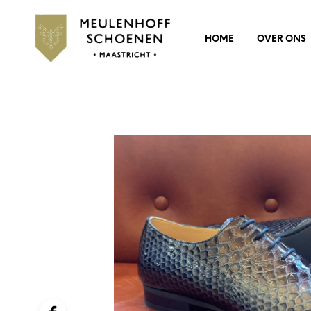
HOME
OVER ONS