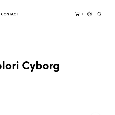
0
CONTACT
lori Cyborg