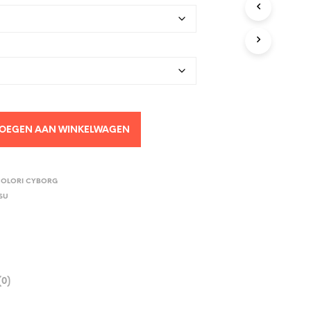
OEGEN AAN WINKELWAGEN
OLORI CYBORG
SU
0)