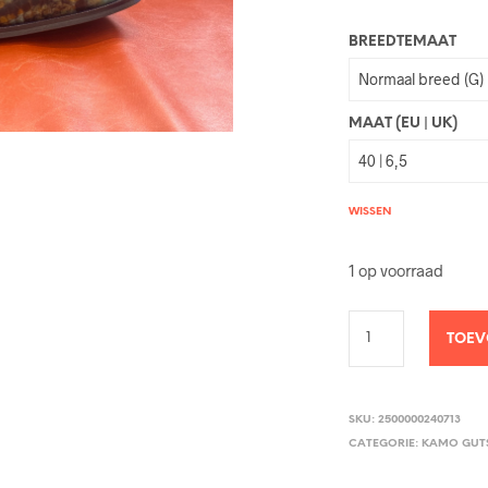
BREEDTEMAAT
MAAT (EU | UK)
WISSEN
1 op voorraad
TOEV
SKU:
2500000240713
CATEGORIE:
KAMO GUT