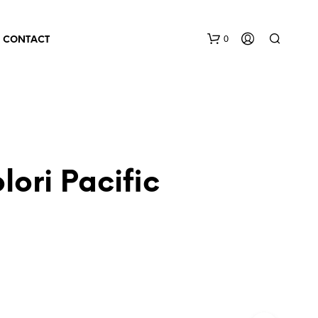
0
CONTACT
ori Pacific