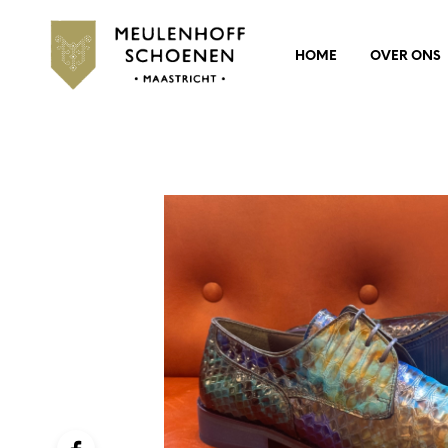
HOME
OVER ONS