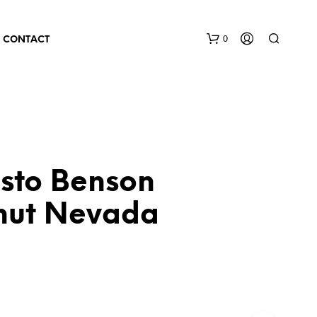
0
CONTACT
sto Benson
nut Nevada