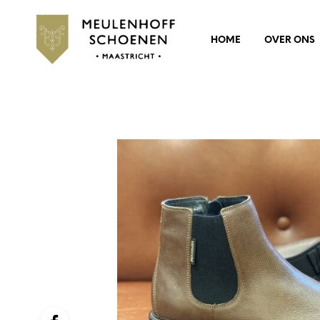
HOME
OVER ONS