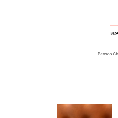
BES
Benson Ch