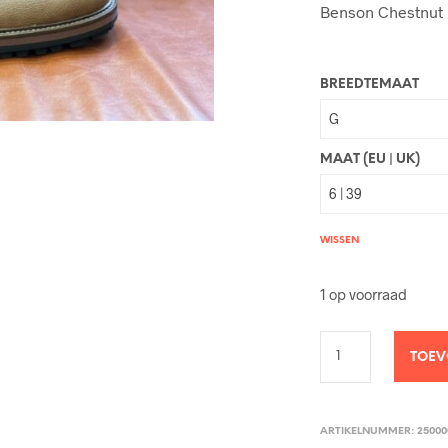
Benson Chestnut
BREEDTEMAAT
MAAT (EU | UK)
WISSEN
1 op voorraad
TOEV
ARTIKELNUMMER:
25000