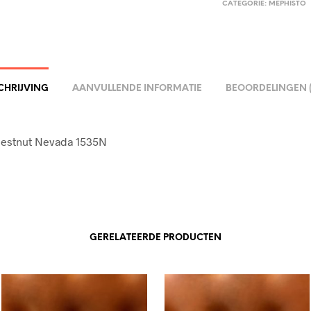
CATEGORIE:
MEPHISTO
CHRIJVING
AANVULLENDE INFORMATIE
BEOORDELINGEN (
estnut Nevada 1535N
GERELATEERDE PRODUCTEN