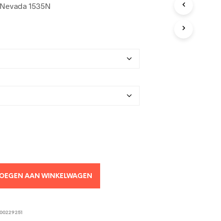
 Nevada 1535N
OEGEN AAN WINKELWAGEN
00229251