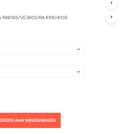
ey RA6105/VE3603/RA 6100/6135
OEGEN AAN WINKELWAGEN