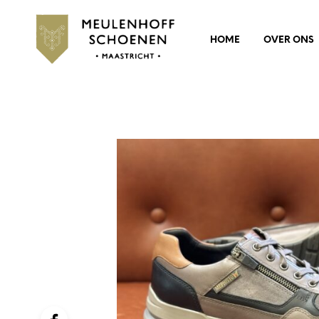
HOME
OVER ONS