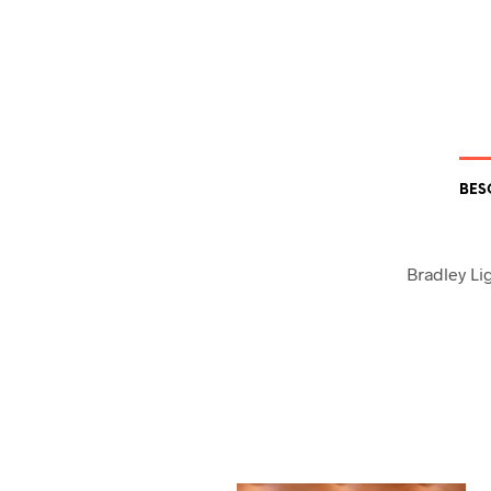
BES
Bradley L