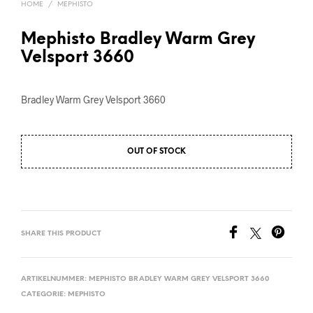
HOME
/
MEPHISTO
Mephisto Bradley Warm Grey
Velsport 3660
Bradley Warm Grey Velsport 3660
OUT OF STOCK
SHARE THIS PRODUCT
ARTIKELNUMMER:
MEPHISTO BRADLEY WARM GREY VELSPORT 3660
CATEGORIE:
MEPHISTO