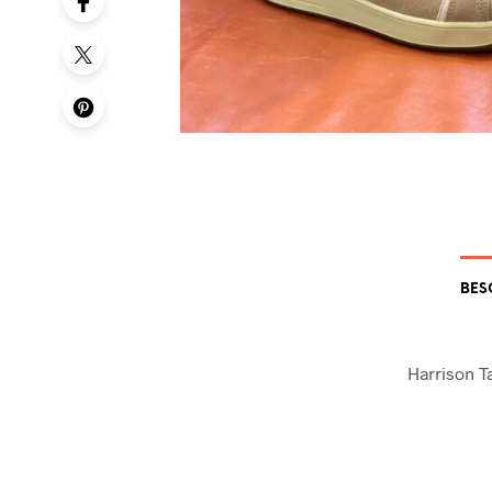
BES
Harrison T