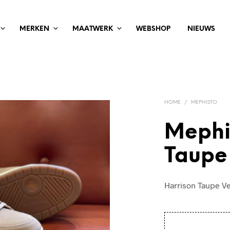
MERKEN
MAATWERK
WEBSHOP
NIEUWS
HOME
/
MEPHISTO
Mephi
Taupe
Harrison Taupe V