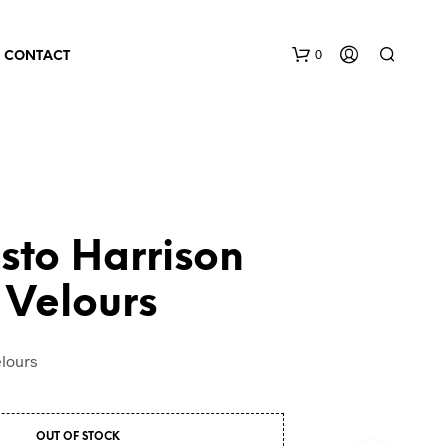
0
CONTACT
sto Harrison
 Velours
elours
OUT OF STOCK