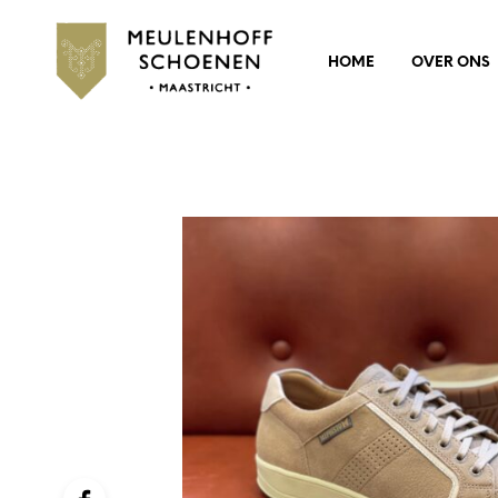
HOME
OVER ONS