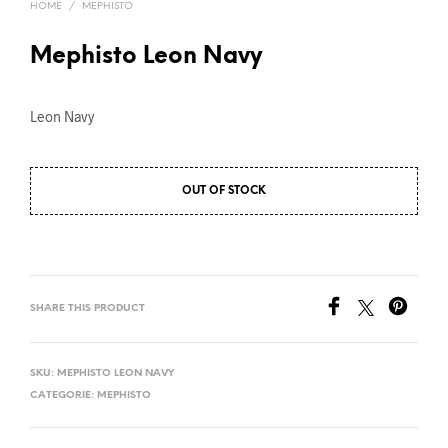
HOME
/
MEPHISTO
Mephisto Leon Navy
Leon Navy
OUT OF STOCK
SHARE THIS PRODUCT
SKU:
MEPHISTO LEON NAVY
CATEGORIE:
MEPHISTO