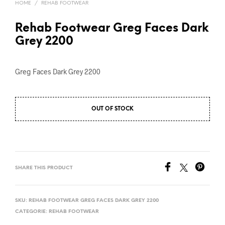
HOME
/
REHAB FOOTWEAR
Rehab Footwear Greg Faces Dark
Grey 2200
Greg Faces Dark Grey 2200
OUT OF STOCK
SHARE THIS PRODUCT
SKU:
REHAB FOOTWEAR GREG FACES DARK GREY 2200
CATEGORIE:
REHAB FOOTWEAR