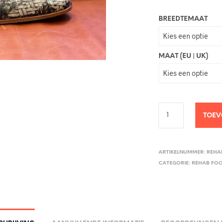
BREEDTEMAAT
MAAT (EU | UK)
TOEV
ARTIKELNUMMER:
REHA
CATEGORIE:
REHAB FO