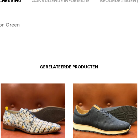
CHRIJVING
AANVULLENDE INFORMATIE
BEOORDELINGEN (
ron Green
GERELATEERDE PRODUCTEN