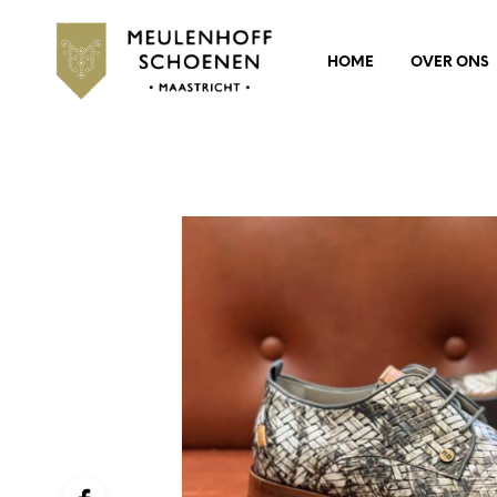
HOME
OVER ONS