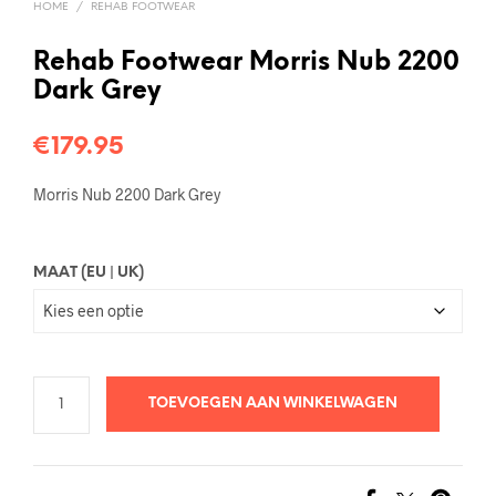
HOME
/
REHAB FOOTWEAR
Rehab Footwear Morris Nub 2200
Dark Grey
€
179.95
Morris Nub 2200 Dark Grey
MAAT (EU | UK)
TOEVOEGEN AAN WINKELWAGEN