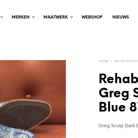
MERKEN
MAATWERK
WEBSHOP
NIEUWS
HOME
/
REHAB FOOTW
Rehab
Greg 
Blue 
Greg Sculp Dark 