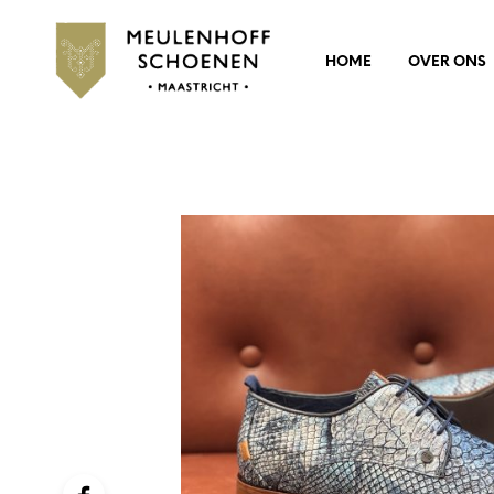
HOME
OVER ONS