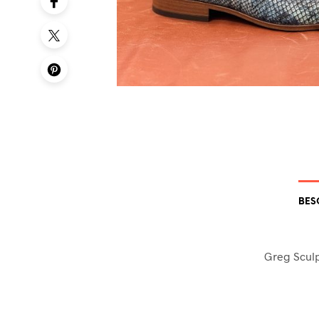
BES
Greg Sculp